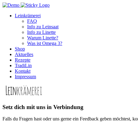
Leinkrämerei
FAQ
Info zu Leinsaat
Info zu Linette
Warum Linette?
Was ist Omega 3?
Shop
Aktuelles
Rezepte
TradiLin
Kontakt
Impressum
Setz dich mit uns in Verbindung
Falls du Fragen hast oder uns gerne ein Feedback geben möchtest, kon