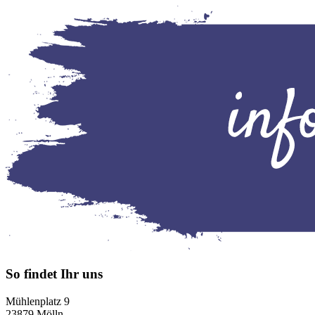
So findet Ihr uns
Mühlenplatz 9
23879 Mölln