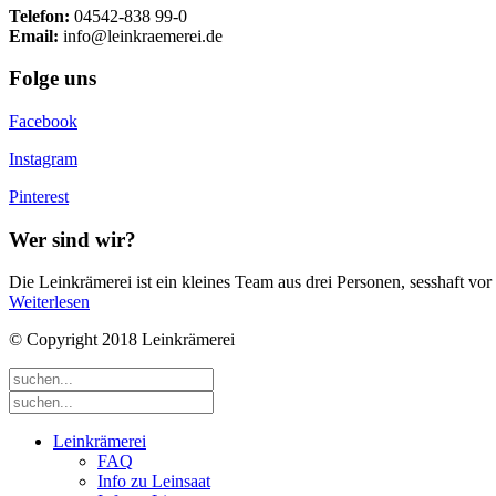
Telefon:
04542-838 99-0
Email:
info@leinkraemerei.de
Folge uns
Facebook
Instagram
Pinterest
Wer sind wir?
Die Leinkrämerei ist ein kleines Team aus drei Personen, sesshaft 
Weiterlesen
© Copyright 2018 Leinkrämerei
Leinkrämerei
FAQ
Info zu Leinsaat